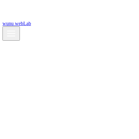
wunu webLab