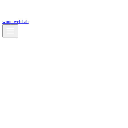
wunu webLab