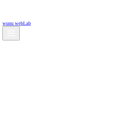
wunu webLab