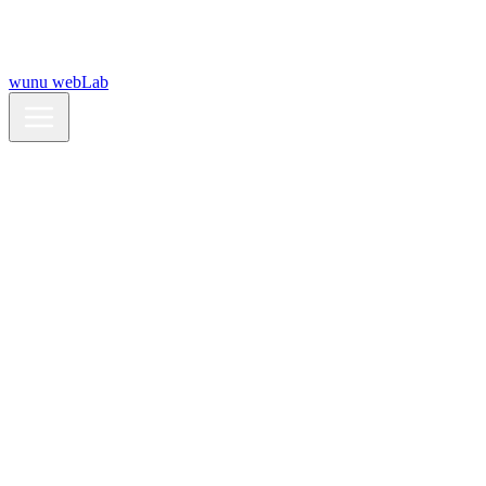
wunu webLab